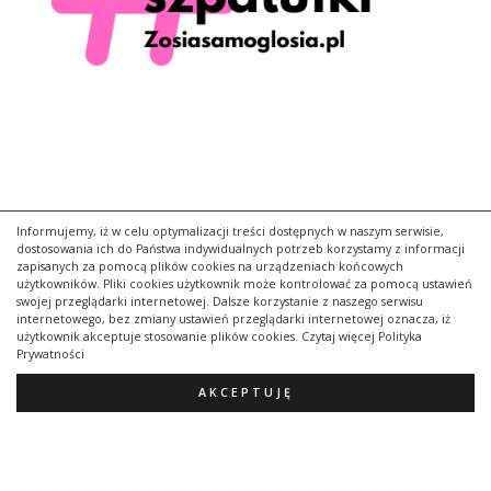
Informujemy, iż w celu optymalizacji treści dostępnych w naszym serwisie,
dostosowania ich do Państwa indywidualnych potrzeb korzystamy z informacji
zapisanych za pomocą plików cookies na urządzeniach końcowych
użytkowników. Pliki cookies użytkownik może kontrolować za pomocą ustawień
swojej przeglądarki internetowej. Dalsze korzystanie z naszego serwisu
internetowego, bez zmiany ustawień przeglądarki internetowej oznacza, iż
użytkownik akceptuje stosowanie plików cookies. Czytaj więcej Polityka
Prywatności
AKCEPTUJĘ