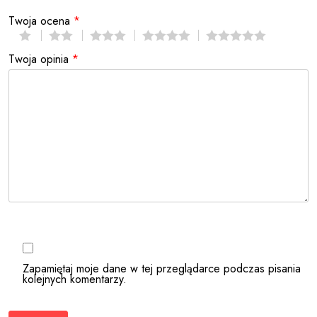
Twoja ocena
*
Twoja opinia
*
Zapamiętaj moje dane w tej przeglądarce podczas pisania
kolejnych komentarzy.