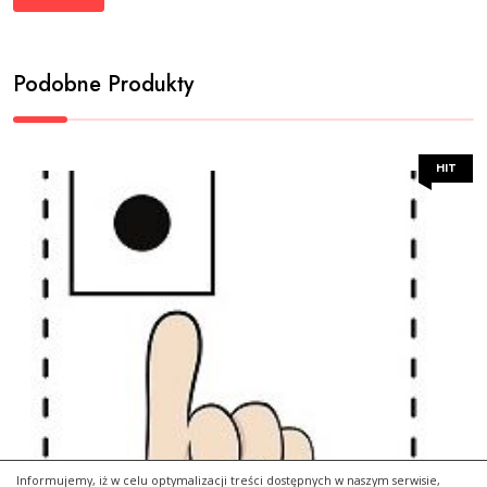
Podobne Produkty
HIT
Informujemy, iż w celu optymalizacji treści dostępnych w naszym serwisie,