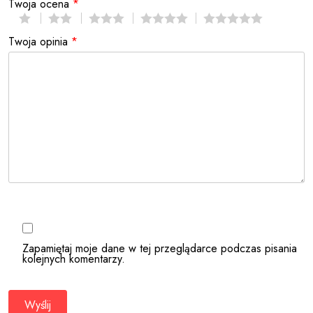
Twoja ocena
*
Twoja opinia
*
Zapamiętaj moje dane w tej przeglądarce podczas pisania
kolejnych komentarzy.