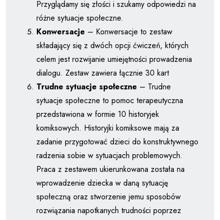
Przyglądamy się złości i szukamy odpowiedzi na
różne sytuacje społeczne.
Konwersacje
– Konwersacje to zestaw
składający się z dwóch opcji ćwiczeń, których
celem jest rozwijanie umiejętności prowadzenia
dialogu. Zestaw zawiera łącznie 30 kart
Trudne sytuacje społeczne
– Trudne
sytuacje społeczne to pomoc terapeutyczna
przedstawiona w formie 10 historyjek
komiksowych. Historyjki komiksowe mają za
zadanie przygotować dzieci do konstruktywnego
radzenia sobie w sytuacjach problemowych.
Praca z zestawem ukierunkowana została na
wprowadzenie dziecka w daną sytuację
społeczną oraz stworzenie jemu sposobów
rozwiązania napotkanych trudności poprzez