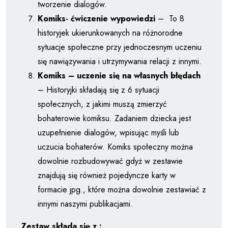
tworzenie dialogów.
Komiks- ćwiczenie wypowiedzi
– To 8
historyjek ukierunkowanych na różnorodne
sytuacje społeczne przy jednoczesnym uczeniu
się nawiązywania i utrzymywania relacji z innymi.
Komiks – uczenie się na własnych błędach
– Historyjki składają się z 6 sytuacji
społecznych, z jakimi muszą zmierzyć
bohaterowie komiksu. Zadaniem dziecka jest
uzupełnienie dialogów, wpisując myśli lub
uczucia bohaterów. Komiks społeczny można
dowolnie rozbudowywać gdyż w zestawie
znajdują się również pojedyncze karty w
formacie jpg., które można dowolnie zestawiać z
innymi naszymi publikacjami.
Zestaw składa się z :