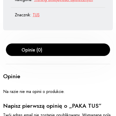
Znacznik:
TUS
Opinie (0)
Opinie
Na razie nie ma opinii o produkcie.
Napisz pierwszą opinię o „PAKA TUS”
Twój adres email nie zostanie opublikowany.
Wymagane pola