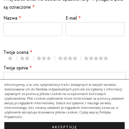
są oznaczone
*
Nazwa
*
E-mail
*
Twoja ocena
*
Twoja opinia
*
Informujemy, iż w celu optymalizacji treści dostępnych w naszym serwisie,
dostosowania ich do Państwa indywidualnych potrzeb korzystamy z informacji
zapisanych za pomocą plików cookies na urządzeniach końcowych
użytkowników. Pliki cookies użytkownik może kontrolować za pomocą ustawień
swojej przeglądarki internetowej. Dalsze korzystanie z naszego serwisu
internetowego, bez zmiany ustawień przeglądarki internetowej oznacza, iż
użytkownik akceptuje stosowanie plików cookies. Czytaj więcej Polityka
Prywatności
AKCEPTUJĘ