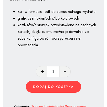
kart w formacie .pdf do samodzielnego wydruku
grafik czarno-białych i/lub kolorowych
komiksów/historyjek przedstawione na osobnych
kartach, dzięki czemu można je dowolnie ze
sobą konfigurować, tworząc wspaniałe
opowiadania.
ilość
PAKA
TUS
DODAJ DO KOSZYKA
Kategoria:
Trening Umiejętności Społecznych