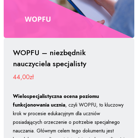
WOPFU – niezbędnik
nauczyciela specjalisty
44,00
zł
Wielospecjalistyczna ocena poziomu
funkcjonowania ucznia
, czyli WOPFU, to kluczowy
krok w procesie edukacyjnym dla uczniów
posiadających orzeczenie o potrzebie specjalnego
nauczania. Głównym celem tego dokumentu jest