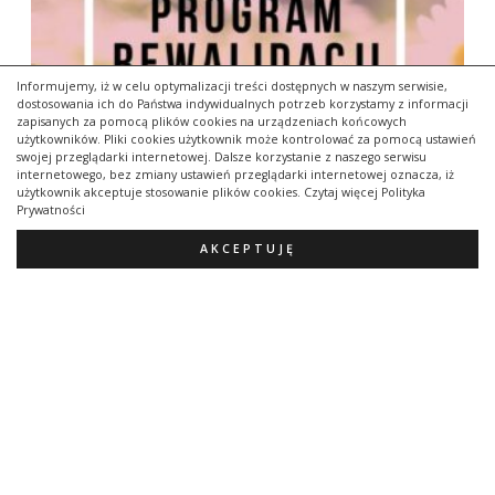
Informujemy, iż w celu optymalizacji treści dostępnych w naszym serwisie,
dostosowania ich do Państwa indywidualnych potrzeb korzystamy z informacji
zapisanych za pomocą plików cookies na urządzeniach końcowych
użytkowników. Pliki cookies użytkownik może kontrolować za pomocą ustawień
swojej przeglądarki internetowej. Dalsze korzystanie z naszego serwisu
internetowego, bez zmiany ustawień przeglądarki internetowej oznacza, iż
użytkownik akceptuje stosowanie plików cookies. Czytaj więcej Polityka
Prywatności
AKCEPTUJĘ
Wzór Programu Rewalidacji Indywidualnej dla
ucznia z Autyzmem