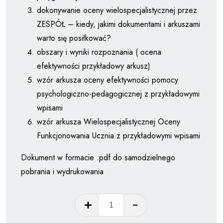
dokonywanie oceny wielospecjalistycznej przez
ZESPÓŁ – kiedy, jakimi dokumentami i arkuszami
warto się posiłkować?
obszary i wyniki rozpoznania ( ocena
efektywności przykładowy arkusz)
wzór arkusza oceny efektywności pomocy
psychologiczno-pedagogicznej z przykładowymi
wpisami
wzór arkusza Wielospecjalistycznej Oceny
Funkcjonowania Ucznia z przykładowymi wpisami
Dokument w formacie .pdf do samodzielnego
pobrania i wydrukowania
ilość
WOPFU