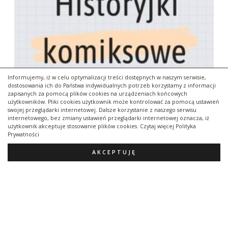
Informujemy, iż w celu optymalizacji treści dostępnych w naszym serwisie,
dostosowania ich do Państwa indywidualnych potrzeb korzystamy z informacji
zapisanych za pomocą plików cookies na urządzeniach końcowych
użytkowników. Pliki cookies użytkownik może kontrolować za pomocą ustawień
swojej przeglądarki internetowej. Dalsze korzystanie z naszego serwisu
internetowego, bez zmiany ustawień przeglądarki internetowej oznacza, iż
użytkownik akceptuje stosowanie plików cookies. Czytaj więcej Polityka
Prywatności
AKCEPTUJĘ
Historyjki komiksowe zestaw nr 2
35,00
zł
Dodaj Do Koszyka